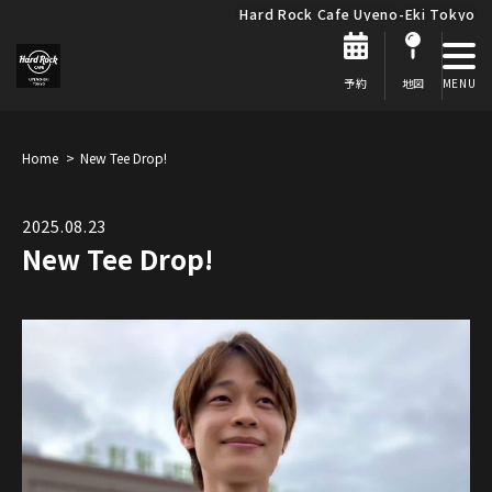
Hard Rock Cafe Uyeno-Eki Tokyo
予約
地図
Home
New Tee Drop!
2025.08.23
New Tee Drop!