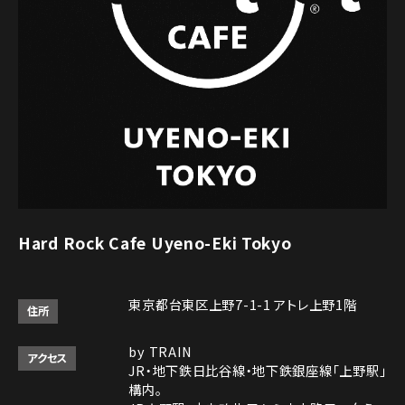
Hard Rock Cafe Uyeno-Eki Tokyo
東京都台東区上野7-1-1 アトレ上野1階
住所
by TRAIN
アクセス
JR・地下鉄日比谷線・地下鉄銀座線「上野駅」
構内。