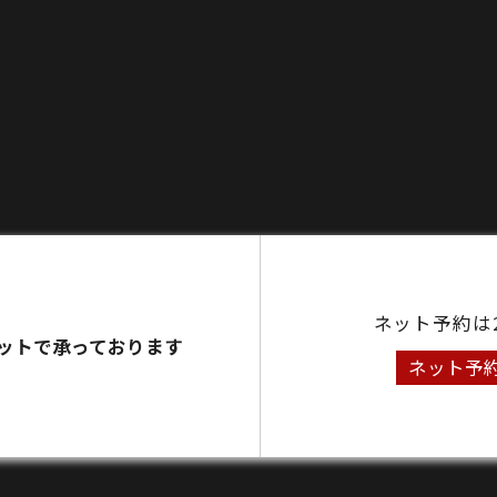
ネット予約は
ットで承っております
ネット予