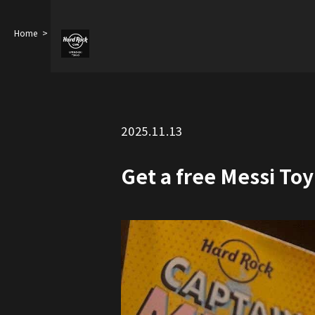
Home
Get a free Messi Toy!
2025.11.13
Get a free Messi Toy