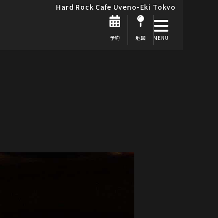
Hard Rock Cafe Uyeno-Eki Tokyo
予約
地図